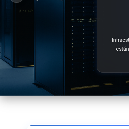
Infraes
están