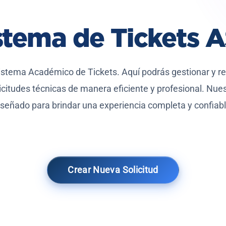
stema de Tickets 
istema Académico de Tickets. Aquí podrás gestionar y rea
licitudes técnicas de manera eficiente y profesional. Nue
iseñado para brindar una experiencia completa y confiabl
Crear Nueva Solicitud