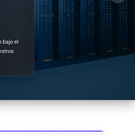
 bajo el
estros